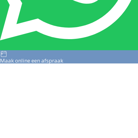
Maak online een afspraak