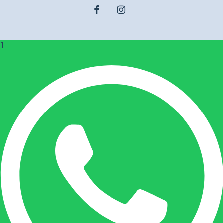
facebook
instagram
1