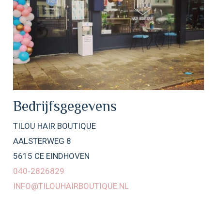
Bedrijfsgegevens
TILOU HAIR BOUTIQUE
AALSTERWEG 8
5615 CE EINDHOVEN
040-2826829
INFO@TILOUHAIRBOUTIQUE.NL