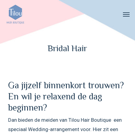
Skip
Menu
Men
to
main
content
Bridal Hair
Ga jijzelf binnenkort trouwen?
En wil je relaxend de dag
beginnen?
Dan bieden de meiden van Tilou Hair Boutique
een
speciaal Wedding-arrangement voor. Hier zit een