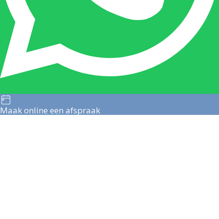
Maak online een afspraak