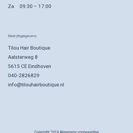
Za
09:30 – 17:00
Bedrijfsgegevens
Tilou Hair Boutique
Aalsterweg 8
5615 CE Eindhoven
040-2826829
info@tilouhairboutique.nl
Copyright 2019
Algemene voorwaarden