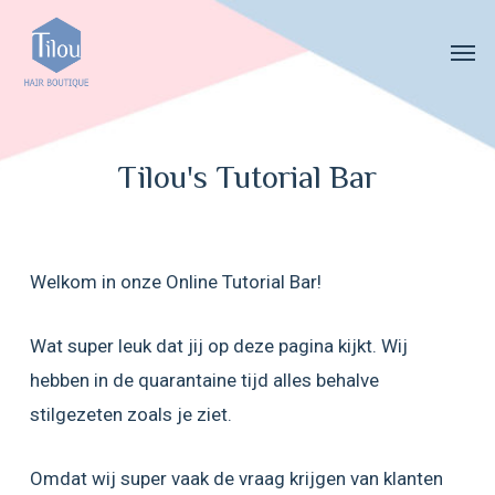
Skip
Menu
Men
to
main
content
Tilou's Tutorial Bar
Welkom in onze Online Tutorial Bar!
Wat super leuk dat jij op deze pagina kijkt. Wij
hebben in de quarantaine tijd alles behalve
stilgezeten zoals je ziet.
Omdat wij super vaak de vraag krijgen van klanten