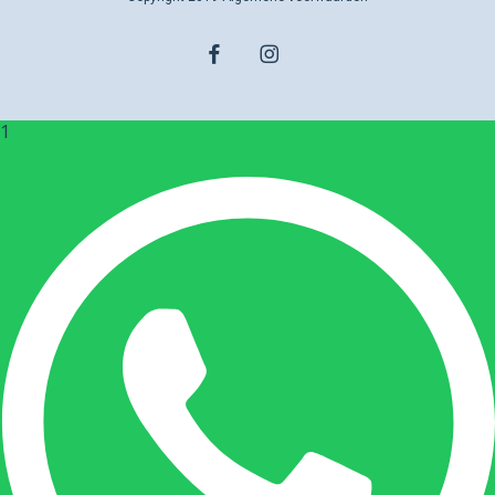
facebook
instagram
1