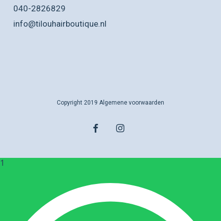
040-2826829
info@tilouhairboutique.nl
Copyright 2019
Algemene voorwaarden
facebook
instagram
1