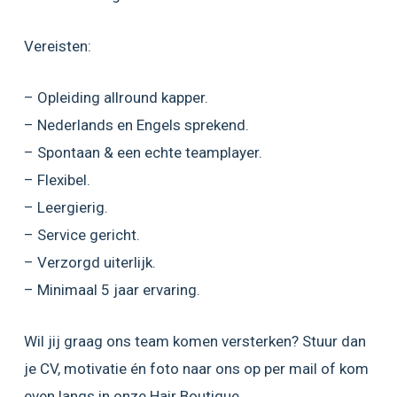
Vereisten:
– Opleiding allround kapper.
– Nederlands en Engels sprekend.
– Spontaan & een echte teamplayer.
– Flexibel.
– Leergierig.
– Service gericht.
– Verzorgd uiterlijk.
– Minimaal 5 jaar ervaring.
Wil jij graag ons team komen versterken? Stuur dan
je CV, motivatie én foto naar ons op per mail of kom
even langs in onze Hair Boutique.