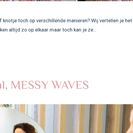
 knotje toch op verschillende manieren? Wij vertellen je het
jken altijd zo op elkaar maar toch kan je ze…
ial, MESSY WAVES