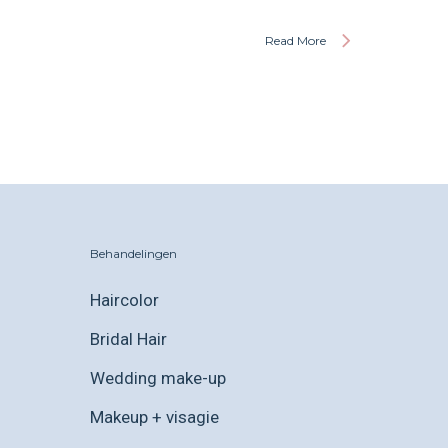
Read More
Behandelingen
Haircolor
Bridal Hair
Wedding make-up
Makeup + visagie