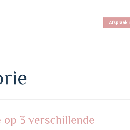
Afspraak
rie
e op 3 verschillende