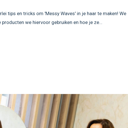
erlei tips en tricks om 'Messy Waves' in je haar te maken! We
ke producten we hiervoor gebruiken en hoe je ze…