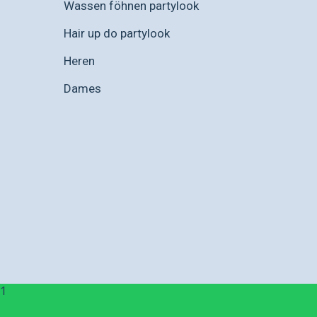
Wassen föhnen partylook
Hair up do partylook
Heren
Dames
1