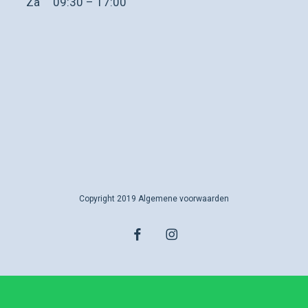
Za
09:30 – 17:00
Copyright 2019
Algemene voorwaarden
facebook
instagram