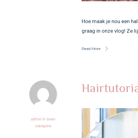
Hoe maak je nou een half
graag in onze vlog! Ze li
Read More
Hairtutor
admin
In
Geen
categorie