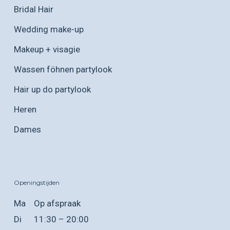
Bridal Hair
Wedding make-up
Makeup + visagie
Wassen föhnen partylook
Hair up do partylook
Heren
Dames
Openingstijden
Ma
Op afspraak
Di
11:30 – 20:00