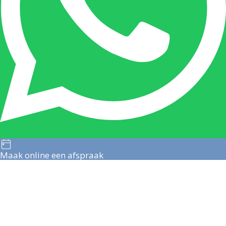
Maak online een afspraak